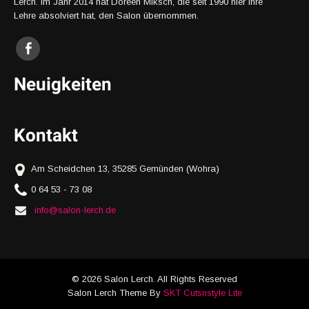
Lerch. Im Jahr 2014 hat Doreen Miksch, die seit 1990 hier ihre
Lehre absolviert hat, den Salon übernommen.
Neuigkeiten
Kontakt
Am Scheidchen 13, 35285 Gemünden (Wohra)
0 64 53 - 73 08
info@salon-lerch.de
© 2026 Salon Lerch. All Rights Reserved
Salon Lerch Theme By
SKT Cutsnstyle Lite