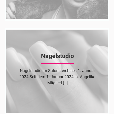
Nagelstudio
Nagelstudio im Salon Lerch seit 1. Januar
2024 Seit dem 1. Januar 2024 ist Angelika
Mitglied […]