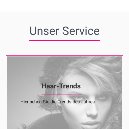
Unser Service
Haar-Trends
Hier sehen Sie die Trends des Jahres