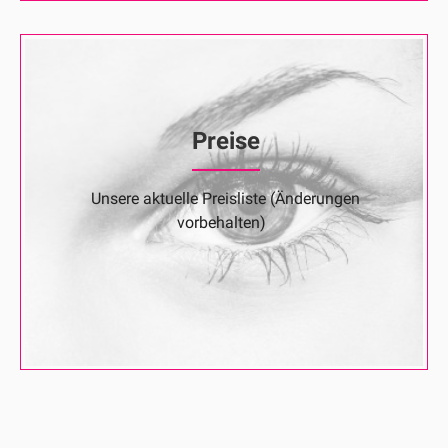
Preise
Unsere aktuelle Preisliste (Änderungen
vorbehalten)