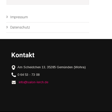
Impressum
Datenschutz
Kontakt
Am Scheidchen 13, 35285 Gemünden (Wohra)
0 64 53 - 73 08
info@salon-lerch.de