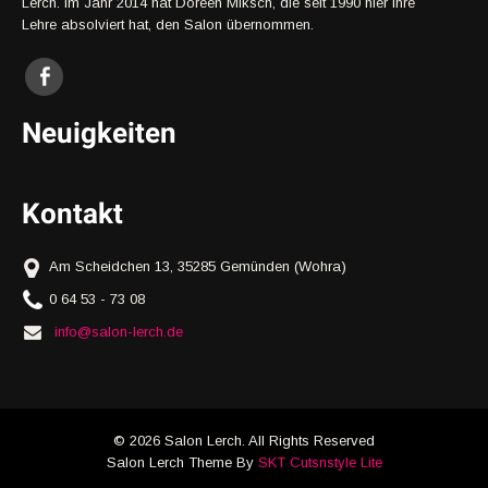
Lerch. Im Jahr 2014 hat Doreen Miksch, die seit 1990 hier ihre
Lehre absolviert hat, den Salon übernommen.
Neuigkeiten
Kontakt
Am Scheidchen 13, 35285 Gemünden (Wohra)
0 64 53 - 73 08
info@salon-lerch.de
© 2026 Salon Lerch. All Rights Reserved
Salon Lerch Theme By
SKT Cutsnstyle Lite