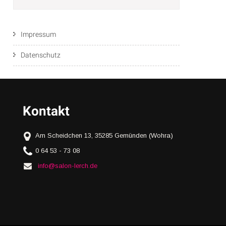
Impressum
Datenschutz
Kontakt
Am Scheidchen 13, 35285 Gemünden (Wohra)
0 64 53 - 73 08
info@salon-lerch.de