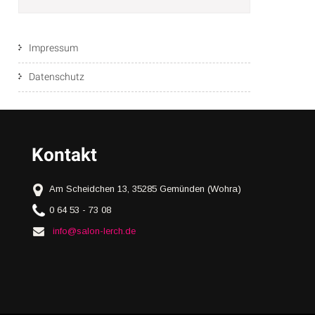
Impressum
Datenschutz
Kontakt
Am Scheidchen 13, 35285 Gemünden (Wohra)
0 64 53 - 73 08
info@salon-lerch.de