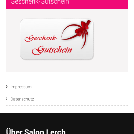
Geschenk-Gutschein
Impressum
Datenschutz
Über Salon Lerch