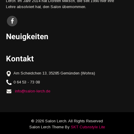
Lerch. Im Jahr 2014 hat Doreen Miksch, die seit 1990 hier ihre
Lehre absolviert hat, den Salon übernommen.
Neuigkeiten
Kontakt
Am Scheidchen 13, 35285 Gemünden (Wohra)
0 64 53 - 73 08
info@salon-lerch.de
© 2026 Salon Lerch. All Rights Reserved
Salon Lerch Theme By
SKT Cutsnstyle Lite