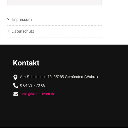
Impressum
Datenschutz
Kontakt
Am Scheidchen 13, 35285 Gemünden (Wohra)
0 64 53 - 73 08
info@salon-lerch.de