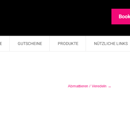
Book
E
GUTSCHEINE
PRODUKTE
NÜTZLICHE LINKS
Abmattieren / Veredeln
→