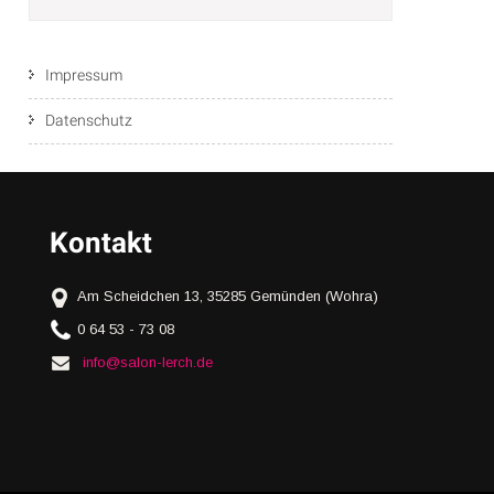
Impressum
Datenschutz
Kontakt
Am Scheidchen 13, 35285 Gemünden (Wohra)
0 64 53 - 73 08
info@salon-lerch.de