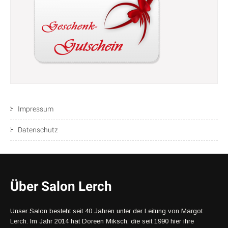
Impressum
Datenschutz
Über Salon Lerch
Unser Salon besteht seit 40 Jahren unter der Leitung von Margot
Lerch. Im Jahr 2014 hat Doreen Miksch, die seit 1990 hier ihre